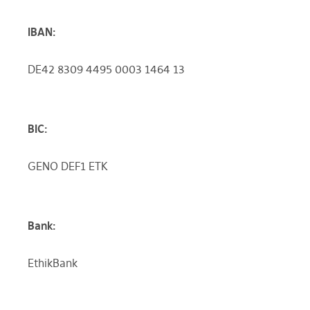
IBAN:
DE42 8309 4495 0003 1464 13
BIC:
GENO DEF1 ETK
Bank:
EthikBank