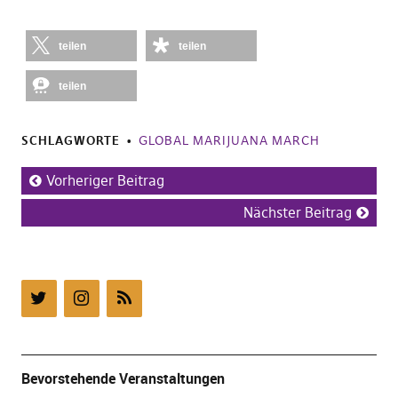
teilen
teilen
teilen
SCHLAGWORTE
GLOBAL MARIJUANA MARCH
Vorheriger Beitrag
Nächster Beitrag
Bevorstehende Veranstaltungen