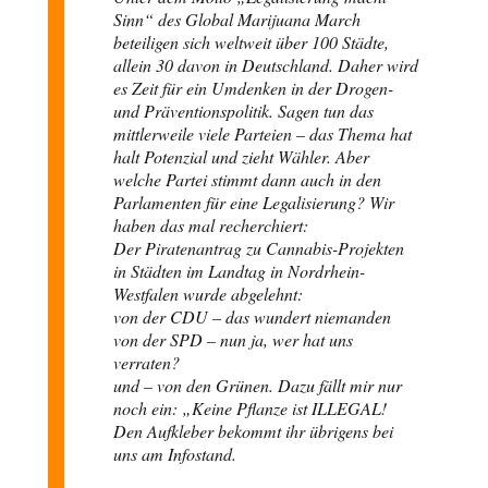
Sinn“ des Global Marijuana March
beteiligen sich weltweit über 100 Städte,
allein 30 davon in Deutschland. Daher wird
es Zeit für ein Umdenken in der Drogen-
und Präventionspolitik. Sagen tun das
mittlerweile viele Parteien – das Thema hat
halt Potenzial und zieht Wähler. Aber
welche Partei stimmt dann auch in den
Parlamenten für eine Legalisierung? Wir
haben das mal recherchiert:
Der Piratenantrag zu Cannabis-Projekten
in Städten im Landtag in Nordrhein-
Westfalen wurde abgelehnt:
von der CDU – das wundert niemanden
von der SPD – nun ja, wer hat uns
verraten?
und – von den Grünen. Dazu fällt mir nur
noch ein: „Keine Pflanze ist ILLEGAL!
Den Aufkleber bekommt ihr übrigens bei
uns am Infostand.