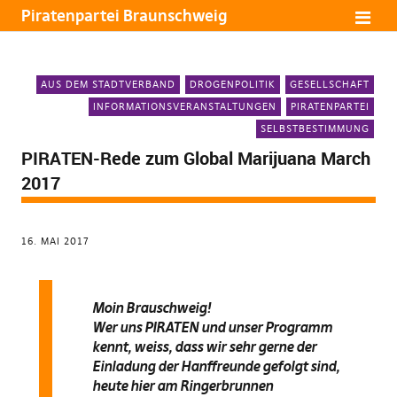
Piratenpartei Braunschweig
AUS DEM STADTVERBAND
DROGENPOLITIK
GESELLSCHAFT
INFORMATIONSVERANSTALTUNGEN
PIRATENPARTEI
SELBSTBESTIMMUNG
PIRATEN-Rede zum Global Marijuana March
2017
16. MAI 2017
Moin Brauschweig!
Wer uns PIRATEN und unser Programm
kennt, weiss, dass wir sehr gerne der
Einladung der Hanffreunde gefolgt sind,
heute hier am Ringerbrunnen